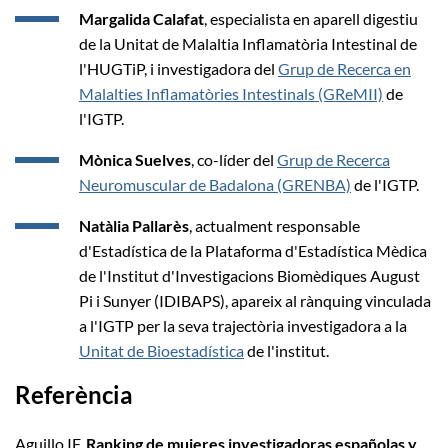
Margalida Calafat
, especialista en aparell digestiu
de la Unitat de Malaltia Inflamatòria Intestinal de
l'HUGTiP, i investigadora del
Grup de Recerca en
Malalties Inflamatòries Intestinals (GReMII)
de
l'IGTP.
Mònica Suelves
, co-líder del
Grup de Recerca
Neuromuscular de Badalona (GRENBA)
de l'IGTP.
Natàlia Pallarès
, actualment responsable
d'Estadística de la Plataforma d'Estadística Mèdica
de l'Institut d'Investigacions Biomèdiques August
Pi i Sunyer (IDIBAPS), apareix al rànquing vinculada
a l'IGTP per la seva trajectòria investigadora a la
Unitat de Bioestadística
de l'institut.
Referència
Aguillo IF.
Ranking de mujeres investigadoras españolas y