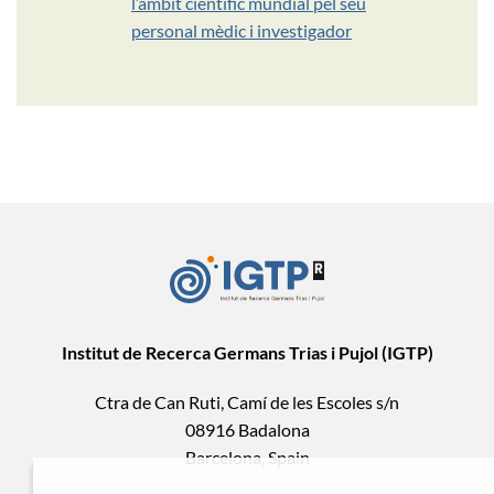
l’àmbit científic mundial pel seu
personal mèdic i investigador
Institut de Recerca Germans Trias i Pujol (IGTP)
Ctra de Can Ruti, Camí de les Escoles s/n
08916 Badalona
Barcelona, Spain