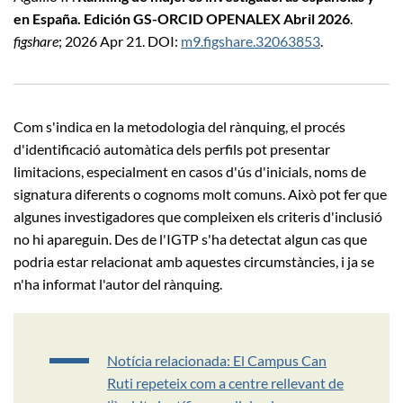
en España. Edición GS-ORCID OPENALEX Abril 2026
.
figshare
; 2026 Apr 21. DOI:
m9.figshare.32063853
.
Com s'indica en la metodologia del rànquing, el procés
d'identificació automàtica dels perfils pot presentar
limitacions, especialment en casos d'ús d'inicials, noms de
signatura diferents o cognoms molt comuns. Això pot fer que
algunes investigadores que compleixen els criteris d'inclusió
no hi apareguin. Des de l'IGTP s'ha detectat algun cas que
podria estar relacionat amb aquestes circumstàncies, i ja se
n'ha informat l'autor del rànquing.
Notícia relacionada: El Campus Can
Ruti repeteix com a centre rellevant de