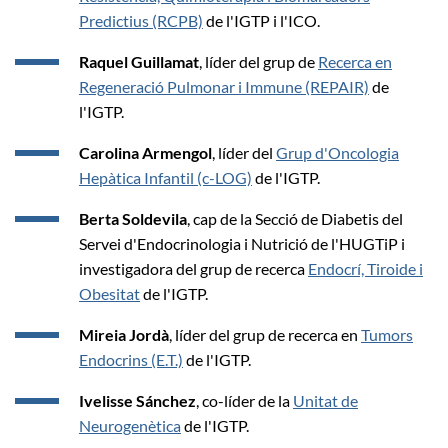
Predictius (RCPB)
de l'IGTP i l'ICO.
Raquel Guillamat
, líder del grup de
Recerca en
Regeneració Pulmonar i Immune (REPAIR)
de
l'IGTP.
Carolina Armengol
, líder del
Grup d'Oncologia
Hepàtica Infantil (c-LOG)
de l'IGTP.
Berta Soldevila
, cap de la Secció de Diabetis del
Servei d'Endocrinologia i Nutrició de l'HUGTiP i
investigadora del grup de recerca
Endocrí, Tiroide i
Obesitat
de l'IGTP.
Mireia Jordà
, líder del grup de recerca en
Tumors
Endocrins (E.T.)
de l'IGTP.
Ivelisse Sánchez
, co-líder de la
Unitat de
Neurogenètica
de l'IGTP.