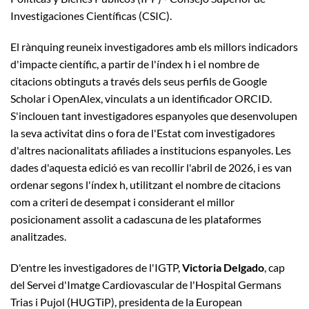
Investigaciones Científicas (CSIC).
El rànquing reuneix investigadores amb els millors indicadors
d'impacte científic, a partir de l'índex h i el nombre de
citacions obtinguts a través dels seus perfils de Google
Scholar i OpenAlex, vinculats a un identificador ORCID.
S'inclouen tant investigadores espanyoles que desenvolupen
la seva activitat dins o fora de l'Estat com investigadores
d'altres nacionalitats afiliades a institucions espanyoles. Les
dades d'aquesta edició es van recollir l'abril de 2026, i es van
ordenar segons l'índex h, utilitzant el nombre de citacions
com a criteri de desempat i considerant el millor
posicionament assolit a cadascuna de les plataformes
analitzades.
D'entre les investigadores de l'IGTP,
Victoria Delgado
, cap
del Servei d'Imatge Cardiovascular de l'Hospital Germans
Trias i Pujol (HUGTiP), presidenta de la European