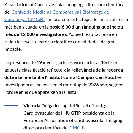
Association of Cardiovascular Imaging i directora científica
del
Centre de Medicina Comparativa i Bioimatge de
Catalunya (CMCiB)
-un projecte estratègic de l'institut-, és la
més ben situada, en la
posició 30 d’un rànquing que inclou
més de 12.000 investigadores
. Aquest resultat posa en
relleu la seva trajectòria científica consolidada i de gran
impacte.
La presència de 19 investigadores vinculades a l'IGTP en
aquesta classificació reflecteix la
rellevància de la recerca
duta a terme tant a l'institut com al Campus Can Ruti
. Les
investigadores incloses en el rànquing de 2026 són, segons
l'ordre en el que apareixen a la llista:
Victoria Delgado
, cap del Servei d'Imatge
Cardiovascular de l'HUGTiP, presidenta de la
European Association of Cardiovascular Imaging i
directora científica del
CMCiB
.