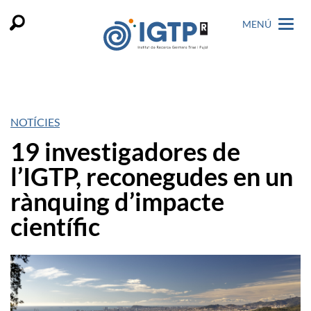
MENÚ
NOTÍCIES
19 investigadores de
l’IGTP, reconegudes en un
rànquing d’impacte
científic