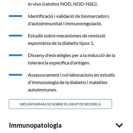
in vivo (ratolins NOD, NOD-NSG).
Identificació i validació de biomarcadors
d'autoimmunitat i immunoregulació.
Estudis sobre mecanismes de remissió
espontània de la diabetis tipus 1.
Disseny d'estratègies per a la inducció de la
tolerància específica d'antigen.
Assessorament i col·laboracions en estudis
d'immunologia de la diabetis i malalties
autoimmunes.
MÉS INFORMACIÓ SOBRE EL GRUP DE RECERCA
Immunopatologia