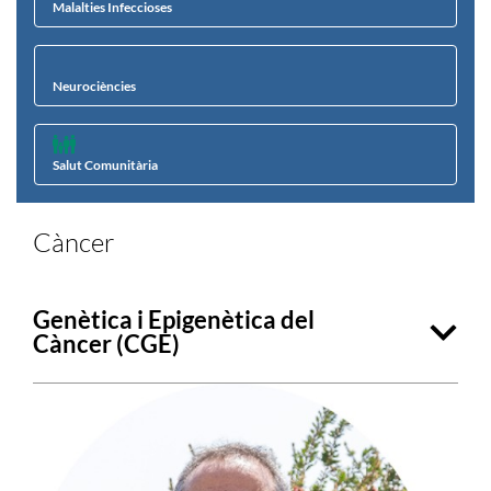
Malalties Infeccioses
Neurociències
Salut Comunitària
Càncer
Genètica i Epigenètica del
Càncer (CGE)