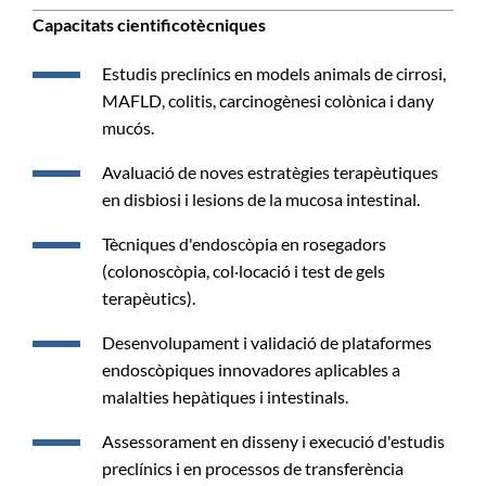
Capacitats cientificotècniques
Estudis preclínics en models animals de cirrosi,
MAFLD, colitis, carcinogènesi colònica i dany
mucós.
Avaluació de noves estratègies terapèutiques
en disbiosi i lesions de la mucosa intestinal.
Tècniques d'endoscòpia en rosegadors
(colonoscòpia, col·locació i test de gels
terapèutics).
Desenvolupament i validació de plataformes
endoscòpiques innovadores aplicables a
malalties hepàtiques i intestinals.
Assessorament en disseny i execució d'estudis
preclínics i en processos de transferència