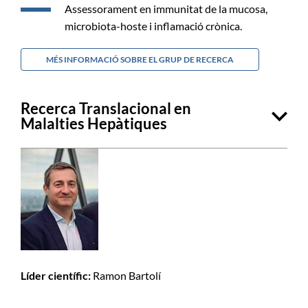
Assessorament en immunitat de la mucosa,
microbiota-hoste i inflamació crònica.
MÉS INFORMACIÓ SOBRE EL GRUP DE RECERCA
Recerca Translacional en
Malalties Hepàtiques
Líder científic:
Ramon Bartolí