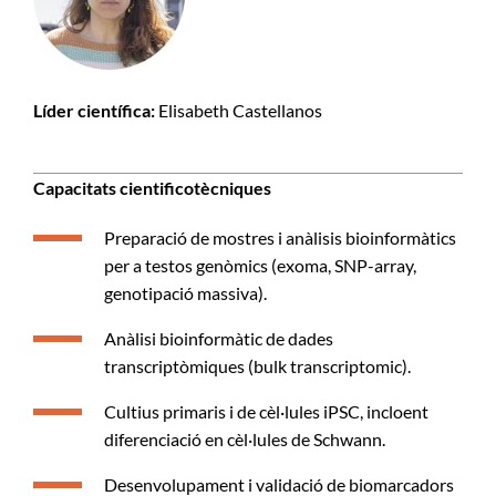
Líder científica:
Elisabeth Castellanos
Capacitats cientificotècniques
Preparació de mostres i anàlisis bioinformàtics
per a testos genòmics (exoma, SNP-array,
genotipació massiva).
Anàlisi bioinformàtic de dades
transcriptòmiques (bulk transcriptomic).
Cultius primaris i de cèl·lules iPSC, incloent
diferenciació en cèl·lules de Schwann.
Desenvolupament i validació de biomarcadors