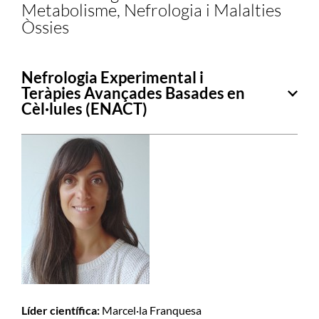
Metabolisme, Nefrologia i Malalties
Òssies
Nefrologia Experimental i
Teràpies Avançades Basades en
Cèl·lules (ENACT)
Líder científica:
Marcel·la Franquesa