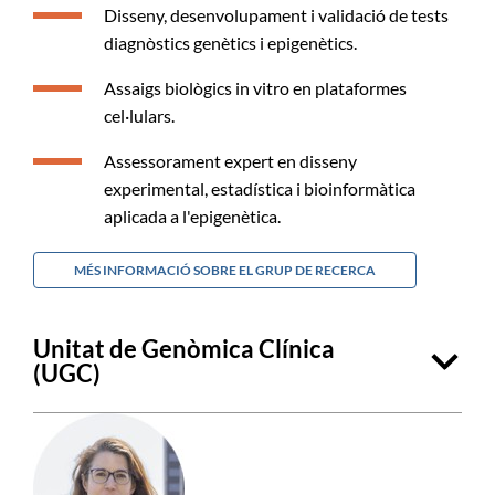
Disseny, desenvolupament i validació de tests
diagnòstics genètics i epigenètics.
Assaigs biològics in vitro en plataformes
cel·lulars.
Assessorament expert en disseny
experimental, estadística i bioinformàtica
aplicada a l'epigenètica.
MÉS INFORMACIÓ SOBRE EL GRUP DE RECERCA
Unitat de Genòmica Clínica
(UGC)