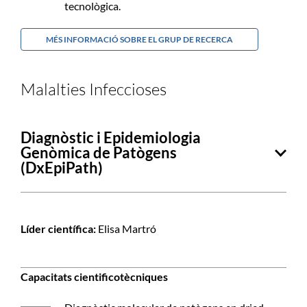
tecnològica.
MÉS INFORMACIÓ SOBRE EL GRUP DE RECERCA
Malalties Infeccioses
Diagnòstic i Epidemiologia
Genòmica de Patògens
(DxEpiPath)
Líder científica:
Elisa Martró
Capacitats cientificotècniques