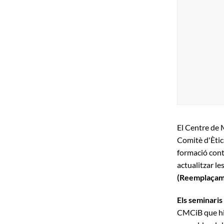
El Centre de
Comitè d'Èti
formació conti
actualitzar l
(Reemplaçame
Els seminaris
CMCiB que hi 