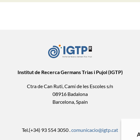
Institut de Recerca Germans Trias i Pujol (IGTP)
Ctra de Can Ruti, Camí de les Escoles s/n
08916 Badalona
Barcelona, Spain
Tel.(+34) 93 554 3050 .
comunicacio@igtp.cat
A