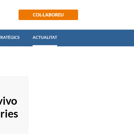
 ESTRATÈGICS
ACTUALITAT
COL·LABOREU
TRATÈGICS
ACTUALITAT
vivo
ries