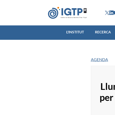
L'INSTITUT
L'INSTITUT
RECERCA
AGENDA
Llu
per